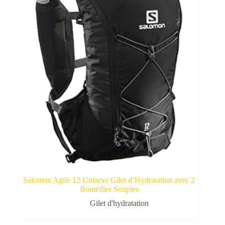
Salomon Agile 12 Unisexe Gilet d’Hydratation avec 2
Bouteilles Souples
Gilet d'hydratation