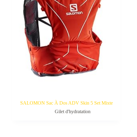
SALOMON Sac À Dos ADV Skin 5 Set Mixte
Gilet d'hydratation