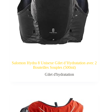
Salomon Hydra 8 Unisexe Gilet d’Hydratation avec 2
Bouteilles Souples (500ml)
Gilet d'hydratation