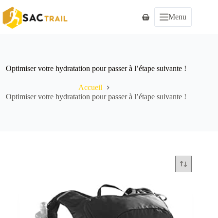
Passer
au
Menu
Panier
contenu
d’achat
Optimiser votre hydratation pour passer à l’étape suivante !
Accueil
Optimiser votre hydratation pour passer à l’étape suivante !