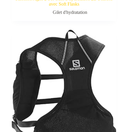
avec Soft Flasks
Gilet d'hydratation