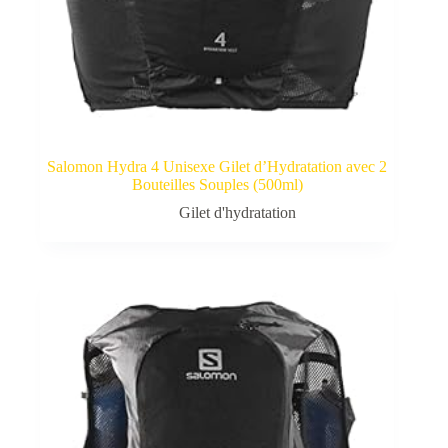
Salomon Hydra 4 Unisexe Gilet d’Hydratation avec 2
Bouteilles Souples (500ml)
Gilet d'hydratation