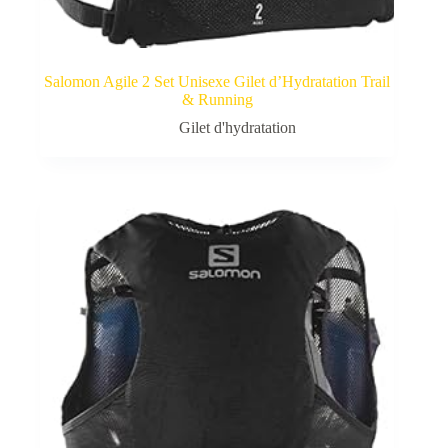
Salomon Agile 2 Set Unisexe Gilet d’Hydratation Trail
& Running
Gilet d'hydratation