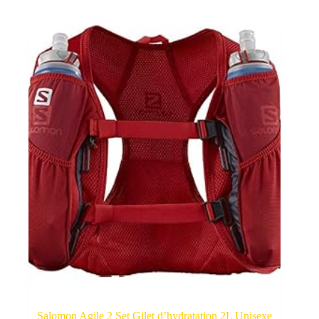
Salomon Agile 2 Set Gilet d’hydratation 2L Unisexe