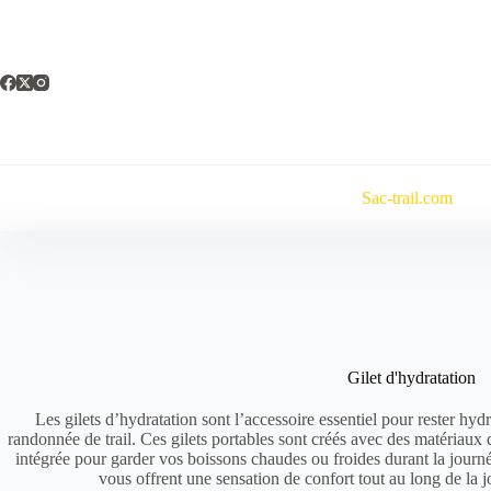
Passer
au
contenu
Sac-trail.com
Gilet d'hydratation
Les gilets d’hydratation sont l’accessoire essentiel pour rester hy
randonnée de trail. Ces gilets portables sont créés avec des matériaux 
intégrée pour garder vos boissons chaudes ou froides durant la journée
vous offrent une sensation de confort tout au long de la 