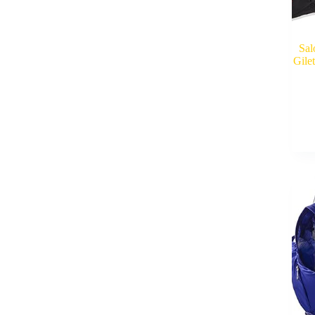
Sal
Gile