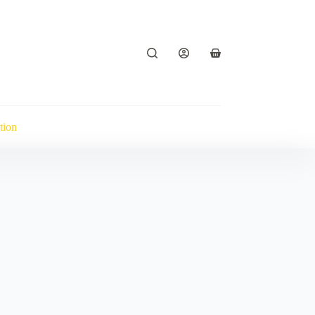
Panier
d’achat
tion