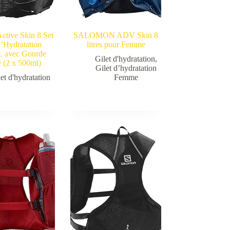
ctive Skin 8 Set
SALOMON ADV Skin 8
d’Hydratation
litres pour Femme
, avec Gourde
Gilet d'hydratation
,
 (2 x 500ml)
Gilet d’hydratation
et d'hydratation
Femme