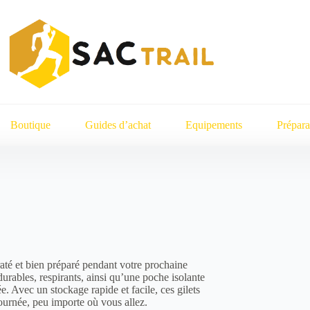
Boutique
Guides d’achat
Equipements
Prépara
draté et bien préparé pendant votre prochaine
durables, respirants, ainsi qu’une poche isolante
. Avec un stockage rapide et facile, ces gilets
journée, peu importe où vous allez.