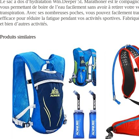
Le sac à dos d’hydratation Win.Deeper 5L Marathoner est le compagnon i
vous permettant de boire de l’eau facilement sans avoir à retirer votre v
transpiration. Avec ses nombreuses poches, vous pouvez facilement transpo
efficace pour réduire la fatigue pendant vos activités sportives. Fabriqué
et bien d’autres activités.
Produits similaires