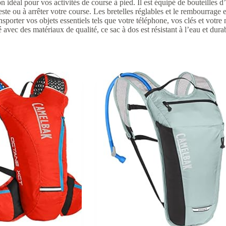
déal pour vos activités de course à pied. Il est équipé de bouteilles 
este ou à arrêter votre course. Les bretelles réglables et le rembourrage 
rter vos objets essentiels tels que votre téléphone, vos clés et votre no
 avec des matériaux de qualité, ce sac à dos est résistant à l’eau et durab