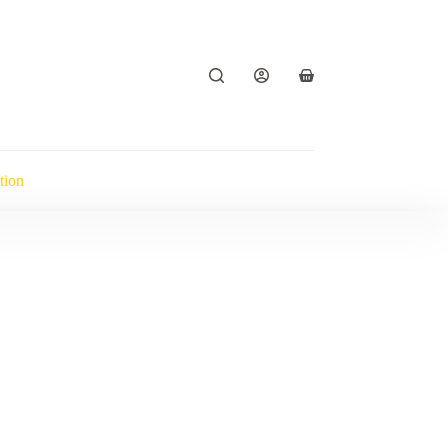
Panier
d’achat
tion