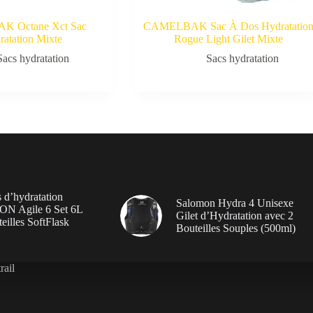
 Octane Xct Sac
CAMELBAK Sac À Dos Hydratatio
ratation Mixte
Rogue Light Gilet Mixte
Sacs hydratation
Sacs hydratation
 d’hydratation
Salomon Hydra 4 Unisexe
 Agile 6 Set 6L
Gilet d’Hydratation avec 2
eilles SoftFlask
Bouteilles Souples (500ml)
rail