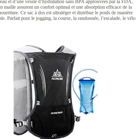
d’eau et d’une vessie d’hydratation sans BPA approuvées par la FDA,
en maille assurent un confort optimal et une absorption efficace de la
urriture. Ce sac à dos est ultraléger et distribue le poids de manière
le. Parfait pour le jogging, la course, la randonnée, l’escalade, le vélo