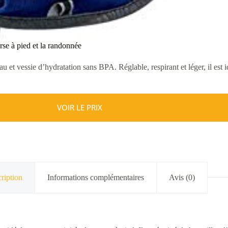
se à pied et la randonnée
t vessie d’hydratation sans BPA. Réglable, respirant et léger, il est id
VOIR LE PRIX
ription
Informations complémentaires
Avis (0)