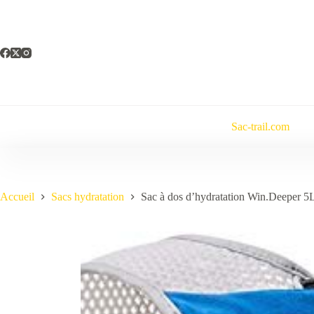
Passer
au
contenu
Sac-trail.com
Accueil
Sacs hydratation
Sac à dos d’hydratation Win.Deeper 5L 