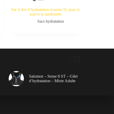
n
Sac à dos d’hydratation Azarxis 5L pour le
trail et la randonnée
Sacs hydratation
Salomon – Sense 8 ST – Gilet
d’hydratation – Mixte Adulte