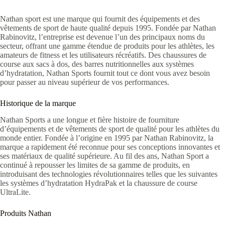
Nathan sport est une marque qui fournit des équipements et des
vêtements de sport de haute qualité depuis 1995. Fondée par Nathan
Rabinovitz, l’entreprise est devenue l’un des principaux noms du
secteur, offrant une gamme étendue de produits pour les athlètes, les
amateurs de fitness et les utilisateurs récréatifs. Des chaussures de
course aux sacs à dos, des barres nutritionnelles aux systèmes
d’hydratation, Nathan Sports fournit tout ce dont vous avez besoin
pour passer au niveau supérieur de vos performances.
Historique de la marque
Nathan Sports a une longue et fière histoire de fourniture
d’équipements et de vêtements de sport de qualité pour les athlètes du
monde entier. Fondée à l’origine en 1995 par Nathan Rabinovitz, la
marque a rapidement été reconnue pour ses conceptions innovantes et
ses matériaux de qualité supérieure. Au fil des ans, Nathan Sport a
continué à repousser les limites de sa gamme de produits, en
introduisant des technologies révolutionnaires telles que les suivantes
les systèmes d’hydratation HydraPak et la chaussure de course
UltraLite.
Produits Nathan