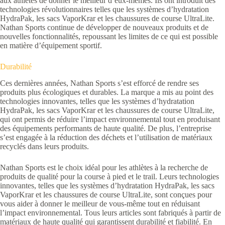
aux athlètes de donner le meilleur d’eux-mêmes. Ils ont introduit des
technologies révolutionnaires telles que les systèmes d’hydratation
HydraPak, les sacs VaporKrar et les chaussures de course UltraLite.
Nathan Sports continue de développer de nouveaux produits et de
nouvelles fonctionnalités, repoussant les limites de ce qui est possible
en matière d’équipement sportif.
Durabilité
Ces dernières années, Nathan Sports s’est efforcé de rendre ses
produits plus écologiques et durables. La marque a mis au point des
technologies innovantes, telles que les systèmes d’hydratation
HydraPak, les sacs VaporKrar et les chaussures de course UltraLite,
qui ont permis de réduire l’impact environnemental tout en produisant
des équipements performants de haute qualité. De plus, l’entreprise
s’est engagée à la réduction des déchets et l’utilisation de matériaux
recyclés dans leurs produits.
Nathan Sports est le choix idéal pour les athlètes à la recherche de
produits de qualité pour la course à pied et le trail. Leurs technologies
innovantes, telles que les systèmes d’hydratation HydraPak, les sacs
VaporKrar et les chaussures de course UltraLite, sont conçues pour
vous aider à donner le meilleur de vous-même tout en réduisant
l’impact environnemental. Tous leurs articles sont fabriqués à partir de
matériaux de haute qualité qui garantissent durabilité et fiabilité. En