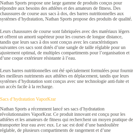
Nathan Sports propose une large gamme de produits conçus pour
répondre aux besoins des athlètes et des amateurs de fitness. Des
chaussures de course aux sacs à dos, des barres nutritionnelles aux
systèmes d’hydratation, Nathan Sports propose des produits de qualité.
Leurs chaussures de course sont fabriquées avec des matériaux légers
et offrent un amorti supérieur pour les courses de longue distance,
tandis que leurs sacs à dos sont conçus avec les caractéristiques
suivantes ces sacs sont dotés d’une sangle de taille réglable pour un
ajustement optimal, de multiples compartiments pour l’organisation et
d’une coque extérieure résistante à l’eau.
Leurs barres nutritionnelles ont été spécialement formulées pour fournir
les meilleurs nutriments aux athlètes en déplacement, tandis que leurs
systèmes d’hydratation sont conçus avec une technologie anti-fuite et
un accès facile à la recharge.
Sacs d’hydratation VaporKrar
Nathan Sports a récemment lancé ses sacs d’hydratation
révolutionnaires VaporKrar. Ce produit innovant est conçu pour les
athlètes et les amateurs de fitness qui recherchent un moyen pratique de
transporter leur eau avec eux. Le sac est doté d’une bandoulière
réglable, de plusieurs compartiments de rangement et d’une