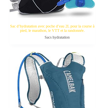
Sac d’hydratation avec poche d’eau 2L pour la course à
pied, le marathon, le VTT et la randonnée.
Sacs hydratation