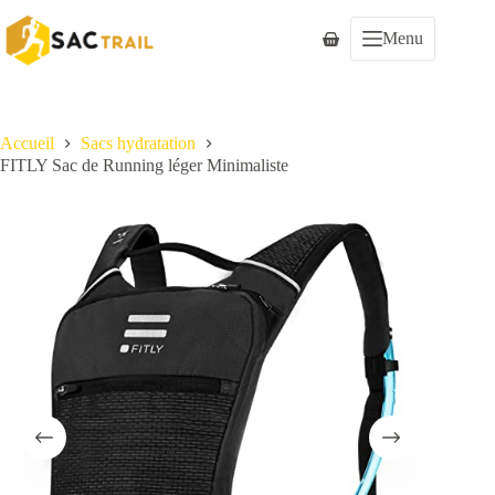
Passer
au
Menu
Panier
contenu
d’achat
Accueil
Sacs hydratation
FITLY Sac de Running léger Minimaliste