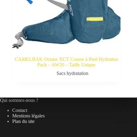
CAMELBAK Octane XCT Course à Pied Hydration
Pack – AW20 – Taille Unique
Sacs hydratation
Qui sommes-nous ?
Contact
Mentions légales
Plan du site